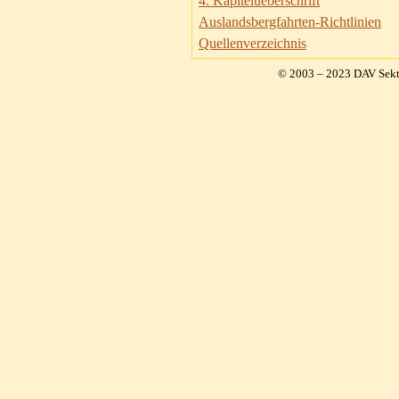
4. Kapitelueberschrift
Auslandsbergfahrten-Richtlinien
Quellenverzeichnis
© 2003 – 2023 DAV Sekt