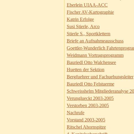
Eberlein UIAA-ACC
Fischer AV-Kartographie
Katrin Erfolge
Susi Stierle, Arco
Stierle S., Sportklettern
Briefe an Aufnahmeausschuss
Goettler-Wunderlich Fahrtenprogr
Weidmann Vortragsprogramm
Bauriedl Otto Walchensee
Huetten der Sektion
Bergfuehrer und Fachuebungsleiter
Bauriedl Otto Felstuerme
Schweisshelm Mitgliederanalyse 2
Verunglueckt 2003-2005
Verstorben 2003-2005
Nachrufe
Vorstand 2003-2005
Ritschel Ahornspitze