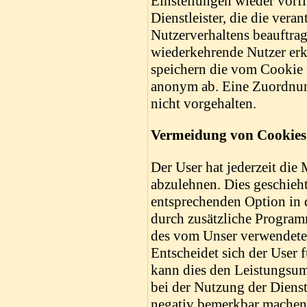
Einstellungen wieder vorf
Dienstleister, die die vera
Nutzerverhaltens beauftra
wiederkehrende Nutzer erk
speichern die vom Cookie 
anonym ab. Eine Zuordnun
nicht vorgehalten.
Vermeidung von Cookies
Der User hat jederzeit die
abzulehnen. Dies geschieht
entsprechenden Option in 
durch zusätzliche Program
des vom Unser verwendete
Entscheidet sich der User 
kann dies den Leistungsum
bei der Nutzung der Dienst
negativ bemerkbar machen