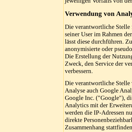
jeweiligen Vorfalls von 
Verwendung von Anal
Die verantwortliche Stelle
seiner User im Rahmen der
lässt diese durchführen. 
anonymisierte oder pseudon
Die Erstellung der Nutzung
Zweck, den Service der ver
verbessern.
Die verantwortliche Stell
Analyse auch Google Analy
Google Inc. ("Google"), di
Analytics mit der Erweite
werden die IP-Adressen nur
direkte Personenbeziehbark
Zusammenhang stattfinden