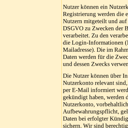
Nutzer können ein Nutzer
Registrierung werden die e
Nutzern mitgeteilt und auf
DSGVO zu Zwecken der Ber
verarbeitet. Zu den verarb
die Login-Informationen (
Mailadresse). Die im Rahm
Daten werden für die Zwe
und dessen Zwecks verwen
Die Nutzer können über In
Nutzerkonto relevant sind
per E-Mail informiert wer
gekündigt haben, werden d
Nutzerkonto, vorbehaltlich
Aufbewahrungspflicht, gelö
Daten bei erfolgter Kündi
sichern. Wir sind berechti