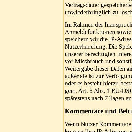
Vertragsdauer gespeichert
unwiederbringlich zu lösc
Im Rahmen der Inanspruch
Anmeldefunktionen sowie 
speichern wir die IP-Adres
Nutzerhandlung. Die Speic
unserer berechtigten Intere
vor Missbrauch und sonsti
Weitergabe dieser Daten an 
außer sie ist zur Verfolgu
oder es besteht hierzu best
gem. Art. 6 Abs. 1 EU-DS
spätestens nach 7 Tagen an
Kommentare und Beit
Wenn Nutzer Kommentare od
können ihre IP-Adressen a