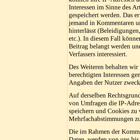
Interessen im Sinne des A
gespeichert werden. Das erf
jemand in Kommentaren und
hinterlässt (Beleidigungen
etc.). In diesem Fall könn
Beitrag belangt werden und
Verfassers interessiert.
Des Weiteren behalten wir 
berechtigten Interessen g
Angaben der Nutzer zweck
Auf derselben Rechtsgrundl
von Umfragen die IP-Adres
speichern und Cookies zu
Mehrfachabstimmungen zu
Die im Rahmen der Komme
Daten, werden von uns bis