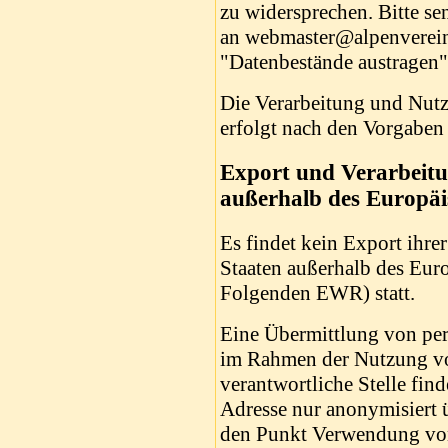
zu widersprechen. Bitte se
an webmaster@alpenverein
"Datenbestände austragen
Die Verarbeitung und Nut
erfolgt nach den Vorgab
Export und Verarbeitu
außerhalb des Europäi
Es findet kein Export ihr
Staaten außerhalb des Eur
Folgenden EWR) statt.
Eine Übermittlung von pe
im Rahmen der Nutzung v
verantwortliche Stelle finde
Adresse nur anonymisiert ü
den Punkt Verwendung vo