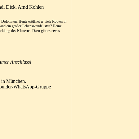
di Dick, Arnd Kohlen
Dolomiten. Heute eröffnet er viele Routen in
 Fand ein großer Lebenswandel statt? Heinz
klung des Kletterns. Dazu gibt es etwas
immer Anschluss!
st in München.
e Boulder-WhatsApp-Gruppe