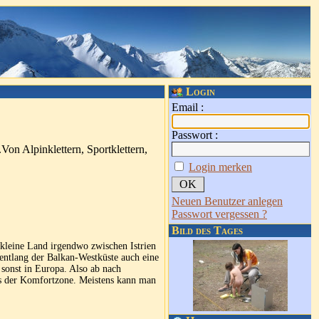
Login
Email :
Passwort :
Von Alpinklettern, Sportklettern,
Login merken
Neuen Benutzer anlegen
Passwort vergessen ?
Bild des Tages
 kleine Land irgendwo zwischen Istrien
 entlang der Balkan-Westküste auch eine
sonst in Europa. Also ab nach
us der Komfortzone. Meistens kann man