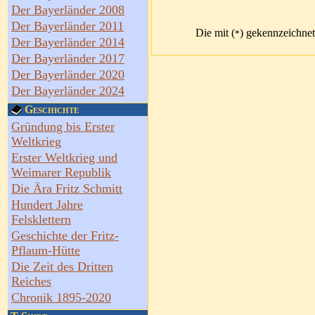
Der Bayerländer 2008
Der Bayerländer 2011
Die mit (
) gekennzeichne
*
Der Bayerländer 2014
Der Bayerländer 2017
Der Bayerländer 2020
Der Bayerländer 2024
Geschichte
Gründung bis Erster
Weltkrieg
Erster Weltkrieg und
Weimarer Republik
Die Ära Fritz Schmitt
Hundert Jahre
Felsklettern
Geschichte der Fritz-
Pflaum-Hütte
Die Zeit des Dritten
Reiches
Chronik 1895-2020