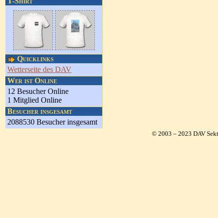
T-Shirt
Quicklinks
Wetterseite des DAV
Wer ist Online
12 Besucher Online
1 Mitglied Online
Besucher insgesamt
2088530 Besucher insgesamt
© 2003 – 2023 DAV Sekt