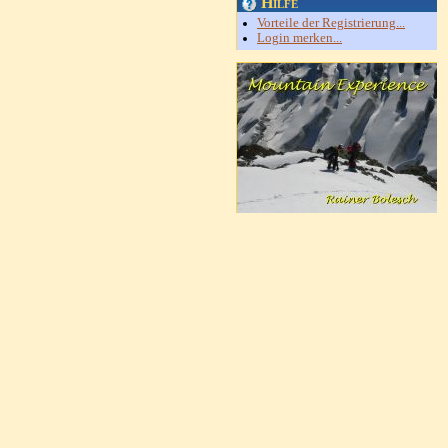
Hilfe
Vorteile der Registrierung...
Login merken...