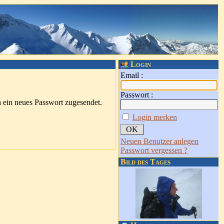
Login
Email :
Passwort :
h ein neues Passwort zugesendet.
Login merken
Neuen Benutzer anlegen
Passwort vergessen ?
Bild des Tages