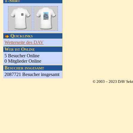
T-Shirt
Quicklinks
Wetterseite des DAV
Wer ist Online
5 Besucher Online
0 Mitglieder Online
Besucher insgesamt
2087721 Besucher insgesamt
© 2003 – 2023 DAV Sekt