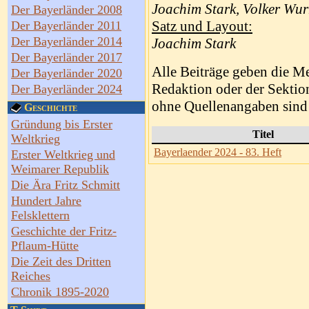
Joachim Stark, Volker Wur
Der Bayerländer 2008
Satz und Layout:
Der Bayerländer 2011
Der Bayerländer 2014
Joachim Stark
Der Bayerländer 2017
Alle Beiträge geben die Me
Der Bayerländer 2020
Redaktion oder der Sektion
Der Bayerländer 2024
ohne Quellenangaben sind 
Geschichte
Gründung bis Erster
Titel
Weltkrieg
Bayerlaender 2024 - 83. Heft
Erster Weltkrieg und
Weimarer Republik
Die Ära Fritz Schmitt
Hundert Jahre
Felsklettern
Geschichte der Fritz-
Pflaum-Hütte
Die Zeit des Dritten
Reiches
Chronik 1895-2020