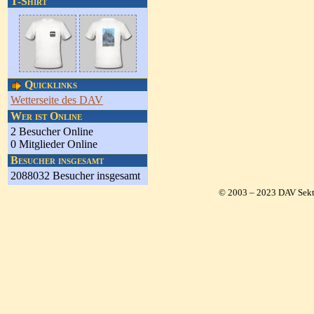
T-Shirt
Quicklinks
Wetterseite des DAV
Wer ist Online
2 Besucher Online
0 Mitglieder Online
Besucher insgesamt
2088032 Besucher insgesamt
© 2003 – 2023 DAV Sekt