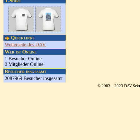
T-Shirt
Quicklinks
Wetterseite des DAV
Wer ist Online
1 Besucher Online
0 Mitglieder Online
Besucher insgesamt
2087969 Besucher insgesamt
© 2003 – 2023 DAV Sekt