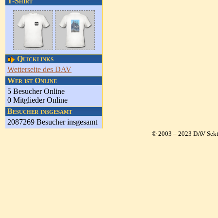
T-Shirt
Quicklinks
Wetterseite des DAV
Wer ist Online
5 Besucher Online
0 Mitglieder Online
Besucher insgesamt
2087269 Besucher insgesamt
© 2003 – 2023 DAV Sekt