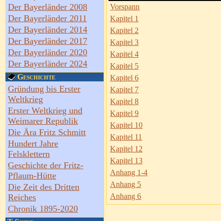
Der Bayerländer 2008
Vorspann
Der Bayerländer 2011
Kapitel 1
Der Bayerländer 2014
Kapitel 2
Der Bayerländer 2017
Kapitel 3
Der Bayerländer 2020
Kapitel 4
Der Bayerländer 2024
Kapitel 5
Geschichte
Kapitel 6
Gründung bis Erster
Kapitel 7
Weltkrieg
Kapitel 8
Erster Weltkrieg und
Kapitel 9
Weimarer Republik
Kapitel 10
Die Ära Fritz Schmitt
Kapitel 11
Hundert Jahre
Kapitel 12
Felsklettern
Kapitel 13
Geschichte der Fritz-
Anhang 1-4
Pflaum-Hütte
Anhang 5
Die Zeit des Dritten
Anhang 6
Reiches
Chronik 1895-2020