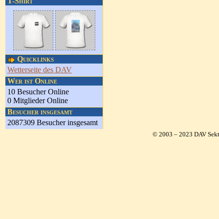
T-Shirt
Quicklinks
Wetterseite des DAV
Wer ist Online
10 Besucher Online
0 Mitglieder Online
Besucher insgesamt
2087309 Besucher insgesamt
© 2003 – 2023 DAV Sekt